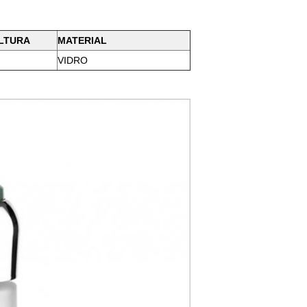
LTURA
MATERIAL
VIDRO