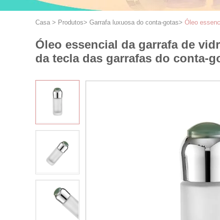
Casa
>
Produtos
>
Garrafa luxuosa do conta-gotas
>
Óleo essenci
Óleo essencial da garrafa de vi
da tecla das garrafas do conta-g