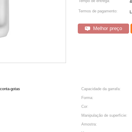
Tempo de entrega:
4
Termos de pagamento:
L
Melhor preço
 conta-gotas
Capacidade da garrafa:
Forma:
Cor:
Manipulação de superfície:
Amostra: