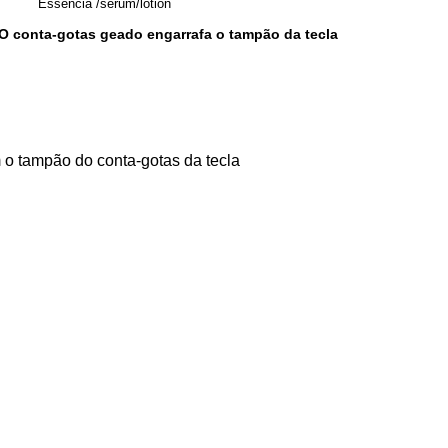
Essência /serum/lotion
O conta-gotas geado engarrafa o tampão da tecla
m o tampão do conta-gotas da tecla