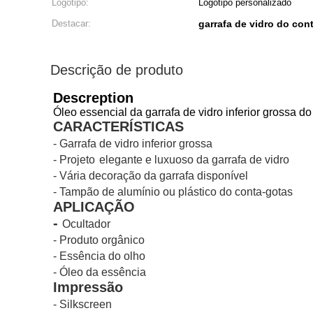
Logotipo:
Logotipo personalizado
Destacar:
garrafa de vidro do con
Descrição de produto
Descreption
Óleo essencial da garrafa de vidro inferior grossa 
CARACTERÍSTICAS
- Garrafa de vidro inferior grossa
-
Projeto
elegante e
luxuoso da garrafa de vidro
-
Vária decoração da garrafa disponível
- Tampão de alumínio ou plástico do conta-gotas
APLICAÇÃO
-
Ocultador
- Produto orgânico
- Essência do olho
- Óleo da essência
Impressão
- Silkscreen