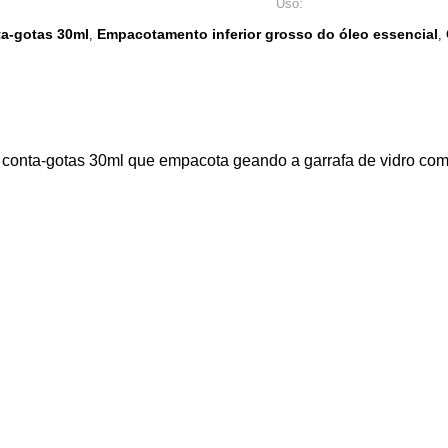
Uso:
ta-gotas 30ml
Empacotamento inferior grosso do óleo essencial
,
,
do conta-gotas 30ml que empacota geando a garrafa de vidro co