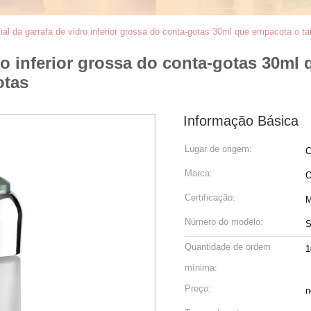
al da garrafa de vidro inferior grossa do conta-gotas 30ml que empacota o t
dro inferior grossa do conta-gotas 30m
otas
Informação Básica
Lugar de origem:
C
Marca:
Certificação:
Número do modelo:
S
Quantidade de ordem
1
mínima:
Preço:
n