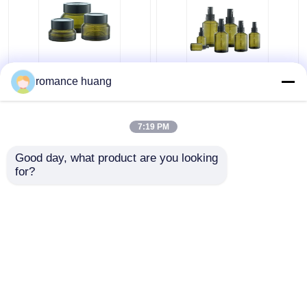
Cosméticos de creme
garrafa cosmética da
romance huang
dos frascos do vidro
bomba da loção do
cosmético de creme
tonalizador 15-200ml
da garrafa de vidro
em volta do ombro de
7:19 PM
15ml 30ml 50ml para
Sidelind
Melhor preço
Melhor preço
Skincare
Good day, what product are you looking 
for?
Fale Conosco
Fale Conosco
Veja mais
Casa
Mapa do Site
Fale Conosco
Desktop Site