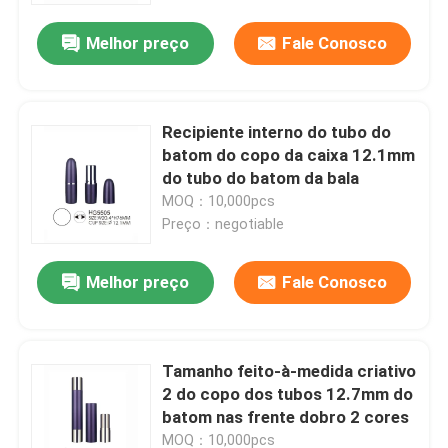
Melhor preço
Fale Conosco
Recipiente interno do tubo do
batom do copo da caixa 12.1mm
do tubo do batom da bala
MOQ：10,000pcs
Preço：negotiable
Melhor preço
Fale Conosco
Casa
Tamanho feito-à-medida criativo
Produtos
2 do copo dos tubos 12.7mm do
batom nas frente dobro 2 cores
Quem Somos
MOQ：10,000pcs