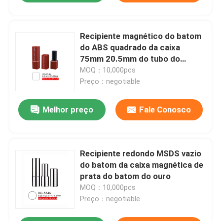
Recipiente magnético do batom
do ABS quadrado da caixa
75mm 20.5mm do tubo do
batom
MOQ：10,000pcs
Preço：negotiable
Melhor preço
Fale Conosco
Recipiente redondo MSDS vazio
do batom da caixa magnética de
prata do batom do ouro
MOQ：10,000pcs
Preço：negotiable