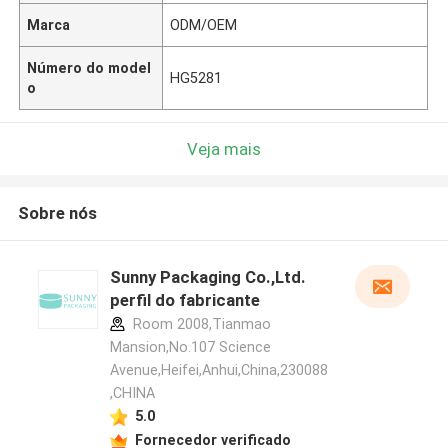
Marca
ODM/OEM
Número do model
HG5281
o
Veja mais
Sobre nós
Sunny Packaging Co.,Ltd.
perfil do fabricante
Room 2008,Tianmao
Mansion,No.107 Science
Avenue,Heifei,Anhui,China,230088
,CHINA
5.0
Fornecedor verificado