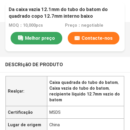
Da caixa vazia 12.1mm do tubo do batom do
quadrado copo 12.7mm interno baixo
transparente
MOQ：10,000pcs
Preço：negotiable
Melhor preço
Contacte-nos
DESCRIçãO DE PRODUTO
Caixa quadrada do tubo do batom
,
Caixa vazia do tubo do batom
,
Realçar:
recipiente líquido 12.7mm vazio do
batom
Certificação
MSDS
Lugar de origem
China