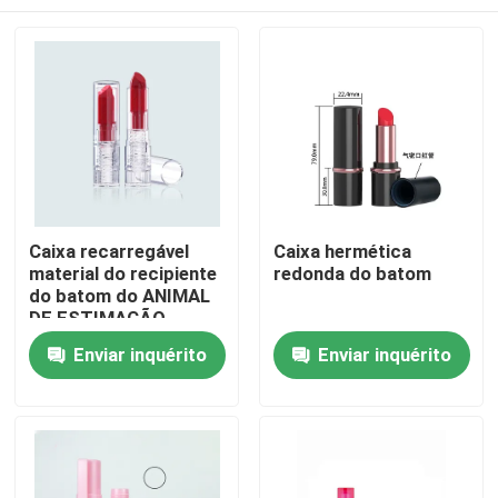
Caixa recarregável
Caixa hermética
material do recipiente
redonda do batom
do batom do ANIMAL
DE ESTIMAÇÃO
Casa
Enviar inquérito
Enviar inquérito
Produtos
Quem Somos