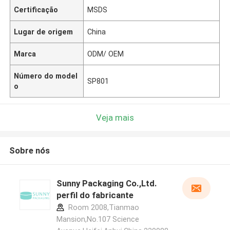
Certificação
MSDS
Lugar de origem
China
Marca
ODM/ OEM
Número do model
SP801
o
Veja mais
Sobre nós
Sunny Packaging Co.,Ltd.
perfil do fabricante
Room 2008,Tianmao
Mansion,No.107 Science