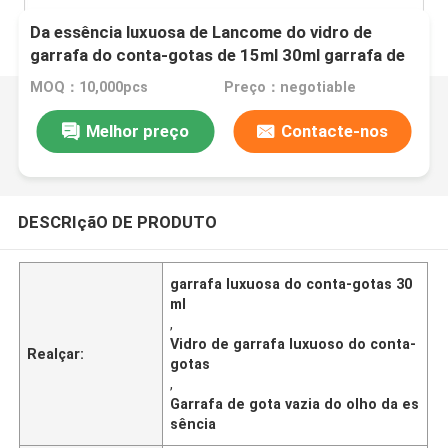
Da essência luxuosa de Lancome do vidro de
garrafa do conta-gotas de 15ml 30ml garrafa de
gota vazia do olho
MOQ：10,000pcs
Preço：negotiable
Melhor preço
Contacte-nos
DESCRIçãO DE PRODUTO
garrafa luxuosa do conta-gotas 30
ml
,
Vidro de garrafa luxuoso do conta-
Realçar:
gotas
,
Garrafa de gota vazia do olho da es
sência