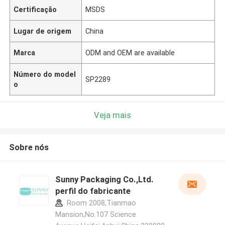
Certificação
MSDS
Lugar de origem
China
Marca
ODM and OEM are available
Número do model
SP2289
o
Veja mais
Sobre nós
Sunny Packaging Co.,Ltd.
perfil do fabricante
Room 2008,Tianmao
Mansion,No.107 Science