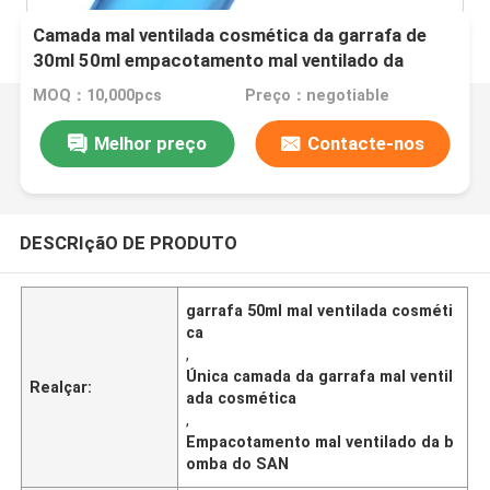
Camada mal ventilada cosmética da garrafa de
30ml 50ml empacotamento mal ventilado da
bomba do SAN da única
MOQ：10,000pcs
Preço：negotiable
Melhor preço
Contacte-nos
DESCRIçãO DE PRODUTO
garrafa 50ml mal ventilada cosméti
ca
,
Única camada da garrafa mal ventil
Realçar:
ada cosmética
,
Empacotamento mal ventilado da b
omba do SAN