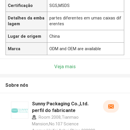
Certificação
SGS,MSDS
Detalhes da emba
partes diferentes em umas caixas dif
lagem
erentes
Lugar de origem
China
Marca
ODM and OEM are available
Veja mais
Sobre nós
Sunny Packaging Co.,Ltd.
perfil do fabricante
Room 2008,Tianmao
Mansion,No.107 Science