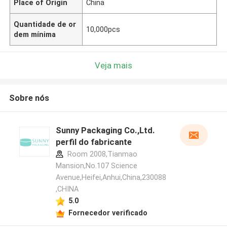
Place of Origin
China
Quantidade de or
10,000pcs
dem mínima
Veja mais
Sobre nós
Sunny Packaging Co.,Ltd.
perfil do fabricante
Room 2008,Tianmao
Mansion,No.107 Science
Avenue,Heifei,Anhui,China,230088
,CHINA
5.0
Fornecedor verificado