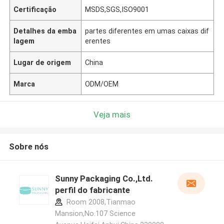
Certificação
MSDS,SGS,ISO9001
Detalhes da emba
partes diferentes em umas caixas dif
lagem
erentes
Lugar de origem
China
Marca
ODM/OEM
Veja mais
Sobre nós
Sunny Packaging Co.,Ltd.
perfil do fabricante
Room 2008,Tianmao
Mansion,No.107 Science