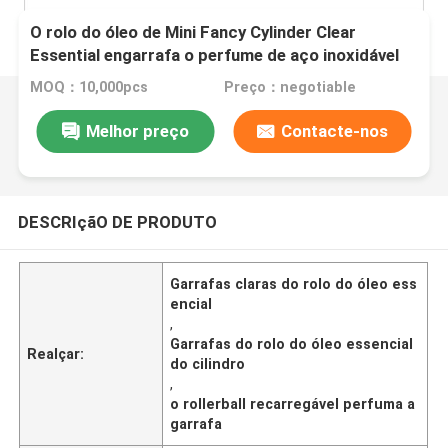
O rolo do óleo de Mini Fancy Cylinder Clear
Essential engarrafa o perfume de aço inoxidável
do creme do olho do rolo
MOQ：10,000pcs
Preço：negotiable
Melhor preço
Contacte-nos
DESCRIçãO DE PRODUTO
Garrafas claras do rolo do óleo ess
encial
,
Garrafas do rolo do óleo essencial
Realçar:
do cilindro
,
o rollerball recarregável perfuma a
garrafa