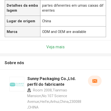
Detalhes da emba
partes diferentes em umas caixas dif
lagem
erentes
Lugar de origem
China
Marca
ODM and OEM are available
Veja mais
Sobre nós
Sunny Packaging Co.,Ltd.
perfil do fabricante
Room 2008,Tianmao
Mansion,No.107 Science
Avenue,Heifei,Anhui,China,230088
,CHINA