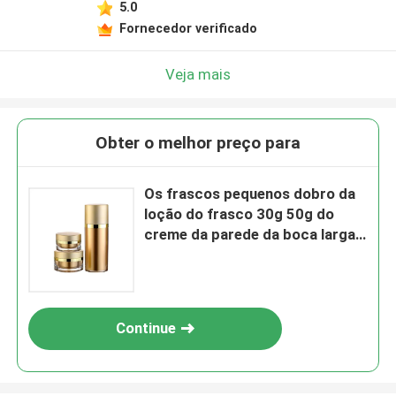
5.0
Fornecedor verificado
Veja mais
Obter o melhor preço para
Os frascos pequenos dobro da
loção do frasco 30g 50g do
creme da parede da boca larga
parafusam o tampão
Continue