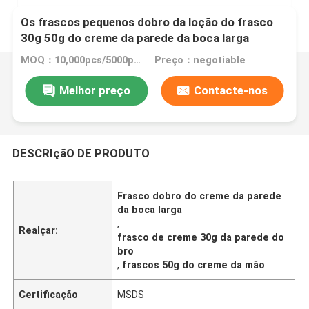
Os frascos pequenos dobro da loção do frasco
30g 50g do creme da parede da boca larga
parafusam o tampão
MOQ：10,000pcs/5000pcs
Preço：negotiable
Melhor preço
Contacte-nos
DESCRIçãO DE PRODUTO
Frasco dobro do creme da parede
da boca larga
,
Realçar:
frasco de creme 30g da parede do
bro
,
frascos 50g do creme da mão
Certificação
MSDS